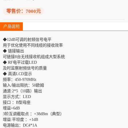
零售价：7000元
产品说明
◆12dB可调的射频信号电平
用于优化使用不同线缆的接收效率
◆ 链接输出
可链接8台无线接收机组成大型系统
◆ RF电平过载LED
及时监察射频信号的质量
◆ 高清LCD显示
频率：450-970MHz
输入/输出阻抗：50欧姆
通道:2*5（10路）输出
显示方式：LED
接口 ：B型母座
增益+6dB
3阶互调截取点 ：+38dBm（典型）
增益:平坦度 ：+1dB
电源输出：DC4*1A