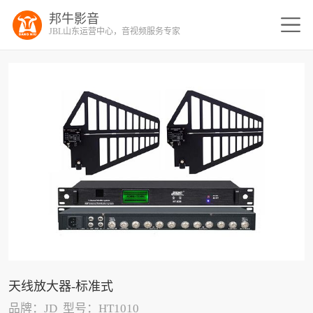
邦牛影音
JBL山东运营中心，音视频服务专家
天线放大器-标准式
品牌：JD 型号：HT1010