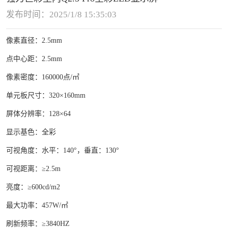
发布时间：2025/1/8 15:35:03
像素直径：2.5mm
点中心距：2.5mm
像素密度：160000点/㎡
单元板尺寸：320×160mm
屏体分辨率：128×64
显示基色：全彩
可视角度：水平：140°，垂直：130°
可视距离：≥2.5m
亮度：≥600cd/m2
最大功率：457W/㎡
刷新频率：≥3840HZ