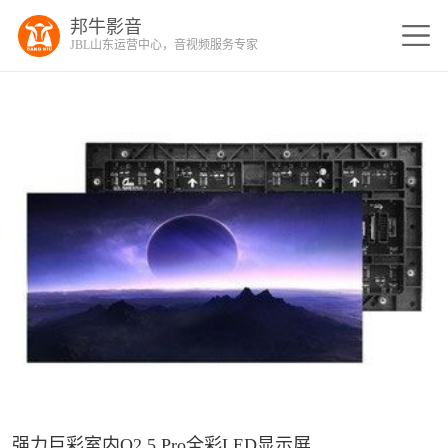
邦牛影音
JBL山东运营中心，音视频服务专家
强力巨彩室内Q2.5 Pro全彩LED显示屏